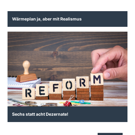
Wärmeplan ja, aber mit Realismus
Sechs statt acht Dezernate!