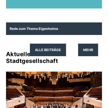
Rede zum Thema Eigenheime
ALLE BEITRÄGE
MEHR
Aktuelles aus der
Stadtgesellschaft