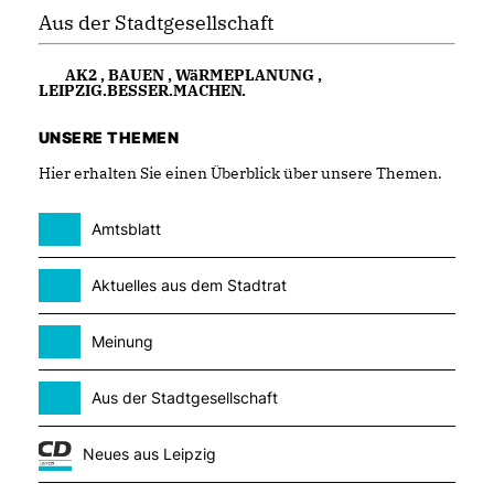
Aus der Stadtgesellschaft
AK2
,
BAUEN
,
WäRMEPLANUNG
,
LEIPZIG.BESSER.MACHEN.
UNSERE THEMEN
Hier erhalten Sie einen Überblick über unsere Themen.
Amtsblatt
Aktuelles aus dem Stadtrat
Meinung
Aus der Stadtgesellschaft
Neues aus Leipzig