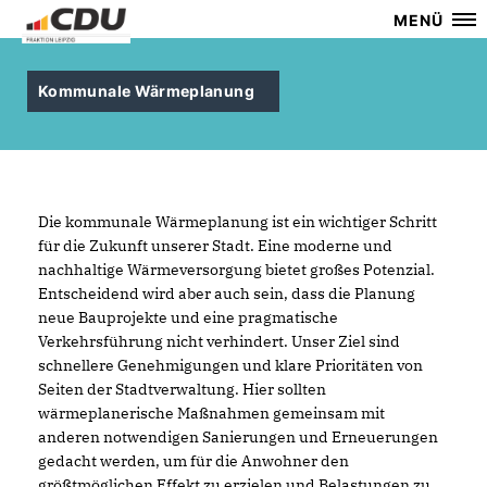
MENÜ
Kommunale Wärmeplanung
Die kommunale Wärmeplanung ist ein wichtiger Schritt
für die Zukunft unserer Stadt. Eine moderne und
nachhaltige Wärmeversorgung bietet großes Potenzial.
Entscheidend wird aber auch sein, dass die Planung
neue Bauprojekte und eine pragmatische
Verkehrsführung nicht verhindert. Unser Ziel sind
schnellere Genehmigungen und klare Prioritäten von
Seiten der Stadtverwaltung. Hier sollten
wärmeplanerische Maßnahmen gemeinsam mit
anderen notwendigen Sanierungen und Erneuerungen
gedacht werden, um für die Anwohner den
größtmöglichen Effekt zu erzielen und Belastungen zu