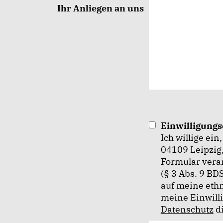
Ihr Anliegen an uns
Einwilligung
Ich willige ei
04109 Leipzig
Formular verar
(§ 3 Abs. 9 BD
auf meine ethn
meine Einwilli
Datenschutz
di