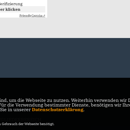
erifizierung
er klicken
Friendly
Captcha ⇗
nd, um die Webseite zu nutzen. Weiterhin verwenden wir Di
r die Verwendung bestimmter Dienste, benötigen wir Ihre 
 Sie in unserer
Datenschutzerklärung
.
TGLIEDERBEREICH
Gebrauch der Webseite benötigt.