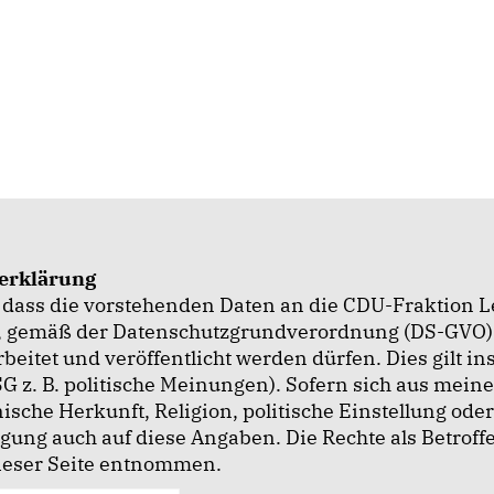
serklärung
n, dass die vorstehenden Daten an die CDU-Fraktion L
, gemäß der Datenschutzgrundverordnung (DS-GVO)
beitet und veröffentlicht werden dürfen. Dies gilt 
SG z. B. politische Meinungen). Sofern sich aus mei
ische Herkunft, Religion, politische Einstellung ode
gung auch auf diese Angaben. Die Rechte als Betrof
eser Seite entnommen.