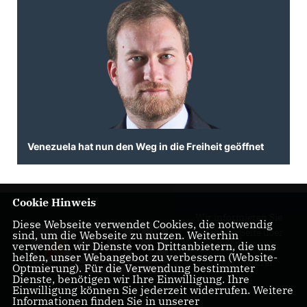
Venezuela hat nun den Weg in die Freiheit geöffnet
Cookie Hinweis
Wir informieren Sie
Diese Webseite verwendet Cookies, die notwendig
auf dieser Seite über
sind, um die Webseite zu nutzen. Weiterhin
verwenden wir Dienste von Drittanbietern, die uns
unsere Arbeit im
helfen, unser Webangebot zu verbessern (Website-
Leipziger Stadtrat.
Optmierung). Für die Verwendung bestimmter
Dienste, benötigen wir Ihre Einwilligung. Ihre
Einwilligung können Sie jederzeit widerrufen. Weitere
Informationen finden Sie in unserer