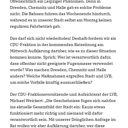
Offensichtlich ein Leipziger Phänomen. Denn in
Dresden, Chemnitz und Halle gab es solche Probleme
nicht. Die Bahnen fuhren das Wochenende hindurch,
während es in unserer Stadt selbst am Montag keinen
regulären Fahrbetrieb gab.
Das darf sich nicht wiederholen! Deshalb fordern wir als
CDU-Fraktion in der kommenden Ratssitzung am
Mittwoch Aufklärung darüber, wie es zu dieser Situation
kommen konnte. Sprich: Wer ist verantwortlich dafür,
dass offenbar nicht geeignete Fugenmasse verwendet
wurde? Was machen Dresden, Chemnitz und Halle
anders? Welche Maßnahmen ergreifen Stadt und LVB,
um solche Vorfälle künftig auszuschließen?
Der CDU-Fraktionsvorsitzende und Aufsichtsrat der LVB,
Michael Weickert: „Die Geschehnisse fügen sich nahtlos
ins aktuelle Gesamtbild der Stadt ein: Kaum etwas
funktioniert mehr richtig und niemand will dafür
verantwortlich sein. Mit unserer Dringlichen Anfrage im
Rat wollen wir aber Aufklärung darüber, wer diese