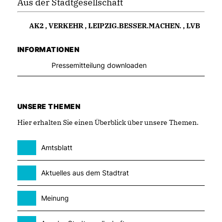
Aus der Stadtgesellschaft
AK2
,
VERKEHR
,
LEIPZIG.BESSER.MACHEN.
,
LVB
INFORMATIONEN
Pressemitteilung downloaden
UNSERE THEMEN
Hier erhalten Sie einen Überblick über unsere Themen.
Amtsblatt
Aktuelles aus dem Stadtrat
Meinung