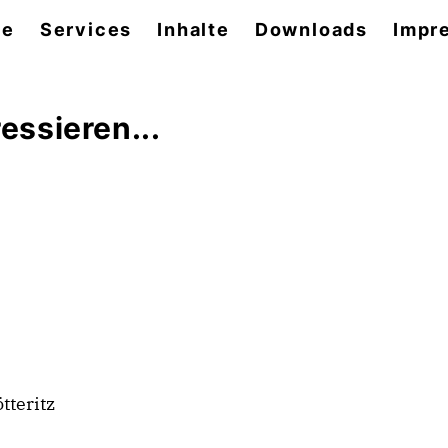
se
Services
Inhalte
Downloads
Impr
essieren...
tteritz