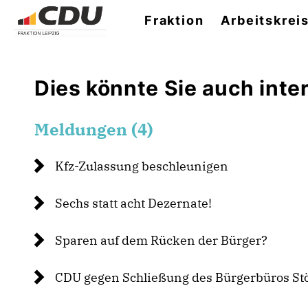
Fraktion
Arbeitskrei
Dies könnte Sie auch inter
Meldungen (4)
Kfz-Zulassung beschleunigen
Sechs statt acht Dezernate!
Sparen auf dem Rücken der Bürger?
CDU gegen Schließung des Bürgerbüros Stö