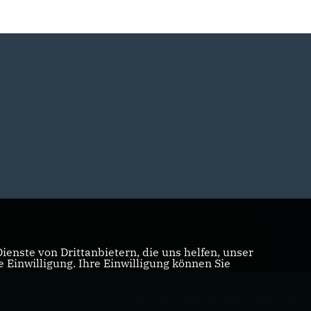
enste von Drittanbietern, die uns helfen, unser
Einwilligung. Ihre Einwilligung können Sie
REALISATION: SHARKNESS MEDIA GMBH & CO. KG