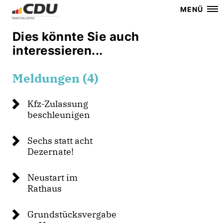
MENÜ
Dies könnte Sie auch
interessieren...
Meldungen (4)
Kfz-Zulassung
beschleunigen
Sechs statt acht
Dezernate!
Neustart im
Rathaus
Grundstücksvergabe