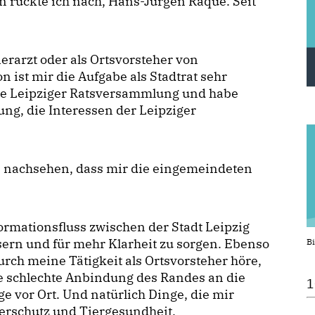
n rückte ich nach, Hans-Jürgen Raqué. Seit
erarzt oder als Ortsvorsteher von
 ist mir die Aufgabe als Stadtrat sehr
 die Leipziger Ratsversammlung und habe
ung, die Interessen der Leipziger
e nachsehen, dass mir die eingemeindeten
ormationsfluss zwischen der Stadt Leipzig
ern und für mehr Klarheit zu sorgen. Ebenso
Bi
rch meine Tätigkeit als Ortsvorsteher höre,
die schlechte Anbindung des Randes an die
1
e vor Ort. Und natürlich Dinge, die mir
erschutz und Tiergesundheit.