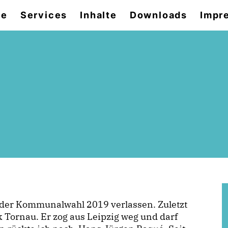
se
Services
Inhalte
Downloads
Impr
 der Kommunalwahl 2019 verlassen. Zuletzt
 Tornau. Er zog aus Leipzig weg und darf