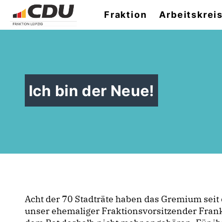
Fraktion
Arbeitskrei
Ich bin der Neue!
Acht der 70 Stadträte haben das Gremium seit
unser ehemaliger Fraktionsvorsitzender Frank