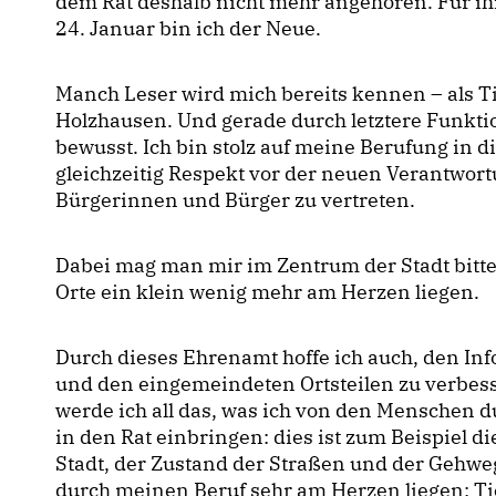
dem Rat deshalb nicht mehr angehören. Für ih
24. Januar bin ich der Neue.
Manch Leser wird mich bereits kennen – als Ti
Holzhausen. Und gerade durch letztere Funktion
bewusst. Ich bin stolz auf meine Berufung in
gleichzeitig Respekt vor der neuen Verantwort
Bürgerinnen und Bürger zu vertreten.
Dabei mag man mir im Zentrum der Stadt bitt
Orte ein klein wenig mehr am Herzen liegen.
Durch dieses Ehrenamt hoffe ich auch, den Inf
und den eingemeindeten Ortsteilen zu verbess
werde ich all das, was ich von den Menschen du
in den Rat einbringen: dies ist zum Beispiel 
Stadt, der Zustand der Straßen und der Gehweg
durch meinen Beruf sehr am Herzen liegen: Ti