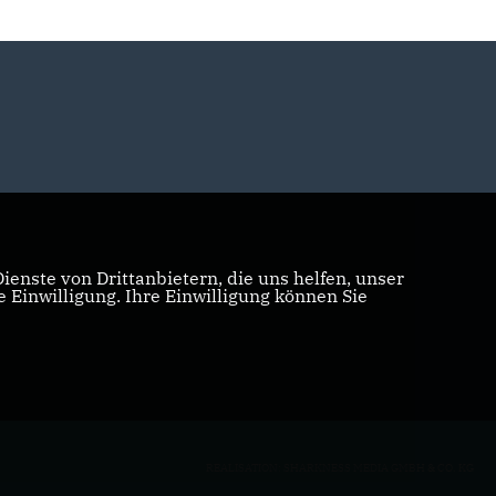
enste von Drittanbietern, die uns helfen, unser
Einwilligung. Ihre Einwilligung können Sie
REALISATION: SHARKNESS MEDIA GMBH & CO. KG