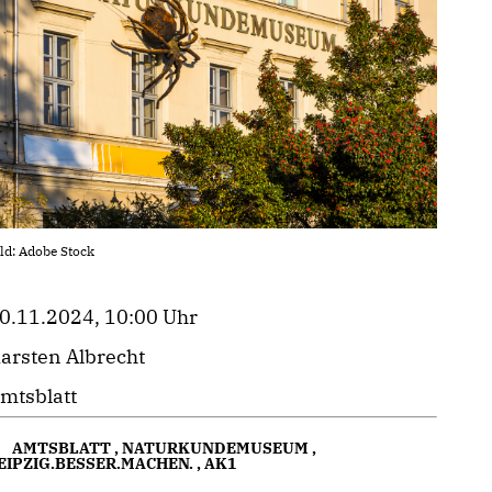
ld: Adobe Stock
0.11.2024, 10:00 Uhr
arsten Albrecht
mtsblatt
AMTSBLATT
,
NATURKUNDEMUSEUM
,
EIPZIG.BESSER.MACHEN.
,
AK1