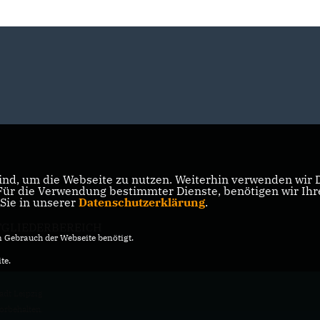
nd, um die Webseite zu nutzen. Weiterhin verwenden wir Di
r die Verwendung bestimmter Dienste, benötigen wir Ihre 
 Sie in unserer
Datenschutzerklärung
.
TGLIEDERBEREICH
Gebrauch der Webseite benötigt.
te.
adt Leipzig
vorbehalten.