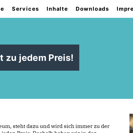
se
Services
Inhalte
Downloads
Impr
 zu jedem Preis!
m, steht dazu und wird sich immer zu der