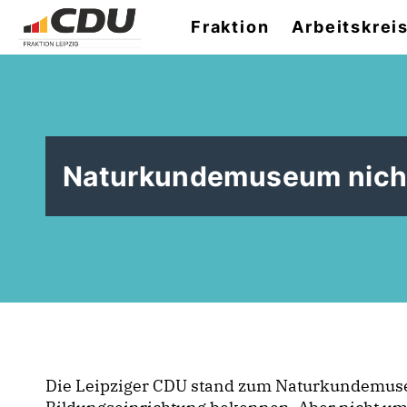
Fraktion
Arbeitskrei
Naturkundemuseum nicht
Die Leipziger CDU stand zum Naturkundemuseu