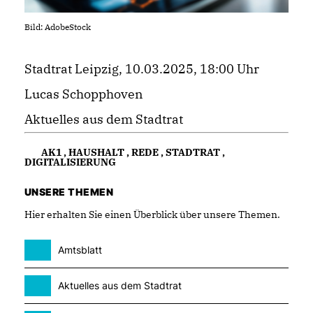
Bild: AdobeStock
Stadtrat Leipzig, 10.03.2025, 18:00 Uhr
Lucas Schopphoven
Aktuelles aus dem Stadtrat
AK1
,
HAUSHALT
,
REDE
,
STADTRAT
,
DIGITALISIERUNG
UNSERE THEMEN
Hier erhalten Sie einen Überblick über unsere Themen.
Amtsblatt
Aktuelles aus dem Stadtrat