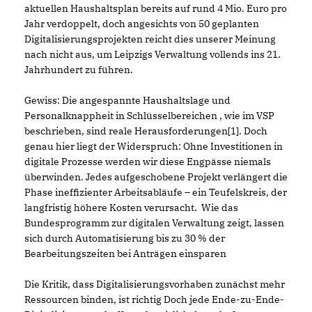
aktuellen Haushaltsplan bereits auf rund 4 Mio. Euro pro
Jahr verdoppelt, doch angesichts von 50 geplanten
Digitalisierungsprojekten reicht dies unserer Meinung
nach nicht aus, um Leipzigs Verwaltung vollends ins 21.
Jahrhundert zu führen.
Gewiss: Die angespannte Haushaltslage und
Personalknappheit in Schlüsselbereichen , wie im VSP
beschrieben, sind reale Herausforderungen[1]. Doch
genau hier liegt der Widerspruch: Ohne Investitionen in
digitale Prozesse werden wir diese Engpässe niemals
überwinden. Jedes aufgeschobene Projekt verlängert die
Phase ineffizienter Arbeitsabläufe – ein Teufelskreis, der
langfristig höhere Kosten verursacht. Wie das
Bundesprogramm zur digitalen Verwaltung zeigt, lassen
sich durch Automatisierung bis zu 30 % der
Bearbeitungszeiten bei Anträgen einsparen
Die Kritik, dass Digitalisierungsvorhaben zunächst mehr
Ressourcen binden, ist richtig Doch jede Ende-zu-Ende-